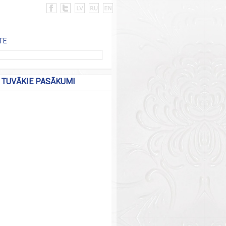
TE
TUVĀKIE PASĀKUMI