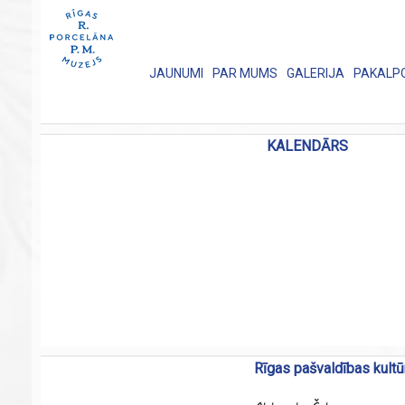
JAUNUMI
PAR MUMS
GALERIJA
PAKALP
KALENDĀRS
Rīgas pašvaldības kultū