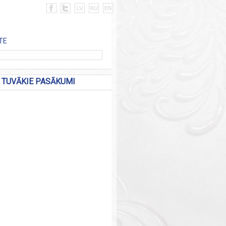
TE
TUVĀKIE PASĀKUMI