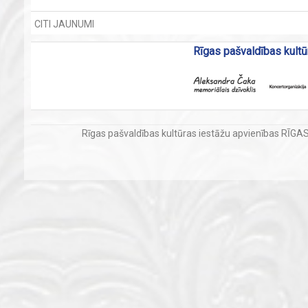
CITI JAUNUMI
Rīgas pašvaldības kultū
Rīgas pašvaldības kultūras iestāžu apvienības RĪG