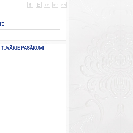
TE
TUVĀKIE PASĀKUMI