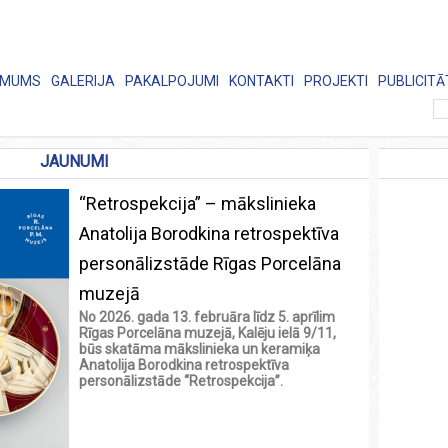
 MUMS
GALERIJA
PAKALPOJUMI
KONTAKTI
PROJEKTI
PUBLICITĀ
JAUNUMI
“Retrospekcija” – mākslinieka
Anatolija Borodkina retrospektīva
personālizstāde Rīgas Porcelāna
muzejā
No 2026. gada 13. februāra līdz 5. aprīlim
Rīgas Porcelāna muzejā, Kalēju ielā 9/11,
būs skatāma mākslinieka un keramiķa
Anatolija Borodkina retrospektīva
personālizstāde “Retrospekcija”.